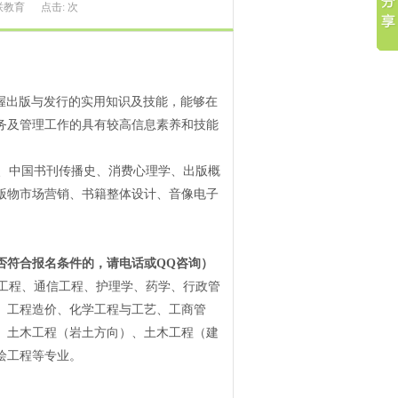
联教育
点击:
次
握出版与发行的实用知识及技能，能够在
务及管理工作的具有较高信息素养和技能
、中国书刊传播史、消费心理学、出版概
版物市场营销、书籍整体设计、音像电子
否符合报名条件的，请电话或QQ咨询）
工程、通信工程、护理学、药学、行政管
、工程造价、化学工程与工艺、工商管
、土木工程（岩土方向）、土木工程（建
绘工程等专业。