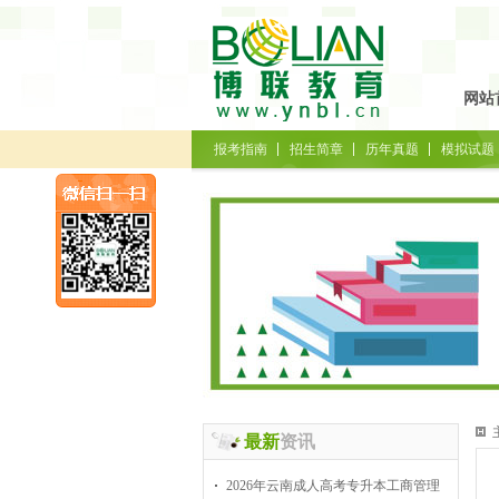
网站
报考指南
招生简章
历年真题
模拟试题
最新
资讯
2026年云南成人高考专升本工商管理