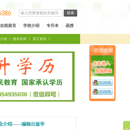
在线留言
学校介绍
专升本
函授
介绍
报名时间
其它资讯
QQ在线
QQ在线
专业介绍——编辑出版学