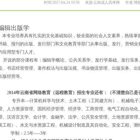
时间:2017-04-24 10:59
来源:云南成人高考网
作者:博
编辑出版学
本专业培养具有扎实的文化基础知识，较全面的社会人文素养，熟练掌
书籍、报刊的出版、发行部门和文化教育等部门从事出版、发行、营销业
的应用型专门人才。
开设的部分课程有：编辑学概论、公共关系学、发行学基础、发行实务
论、书店经营管理、著作权法与出版法规、书业物流管理、出版实务、出
出版经营等。
2
014年云南省网络教育（远程教育）招生专业还有：（不清楚自己是
专升本—计算机科学与技术、
土木工程（工民建方向）、机械电子
理、人力资源管理、国民经济管理、
经济学、工商管理、电气工程自动化
理、汉语言文学、会计学、金融学、法学、公共安全管理、土地资源管理
筑工程）、水文与水资源工程、机械设计制造及其自动化、安全工程、测
学制：2.5年----3年