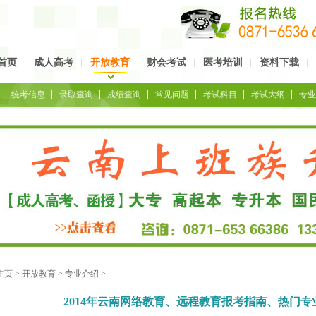
首页
成人高考
开放教育
财会考试
医考培训
资料下载
统考信息
录取查询
成绩查询
常见问题
考试科目
考试大纲
专业
主页
>
开放教育
>
专业介绍
>
2014年云南网络教育、远程教育报考指南、热门