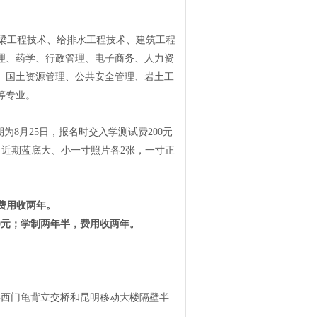
工程技术、给排水工程技术、建筑工程
理、药学、行政管理、电子商务、人力资
、国土资源管理、公共安全管理、岩土工
等专业。
期为8月25日，报名时
交入学测试费200元
近期蓝底大、小一寸照片各2张，一寸正
费用收两年。
00元；学制两年半，费用收两年。
小西门龟背立交桥和昆明移动大楼隔壁半