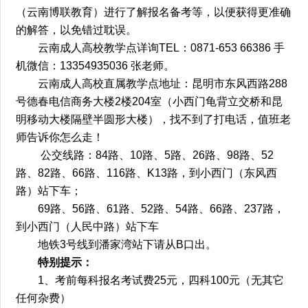
（云南博联教育）进行了解报名备考等，以便获得更准确
的解答，以免错过耽误。
云南成人高校教学点详询TEL：0871-653 66386 手
机微信：13354935036 张老师。
云南成人高校直属教学点地址：昆明市东风西路288
号德春电信商务大楼2楼204室（小西门龟背立交桥和昆
明移动大楼隔壁半圆形大楼），找不到了打电话，值班老
师告诉你怎么走！
公交线路：84路、10路、5路、26路、98路、52
路、82路、66路、116路、K13路，到小西门（东风西
路）站下车；
69路、56路、61路、52路、54路、66路、237路，
到小西门（人民中路）站下车
地铁3号线到潘家湾站下请从B口出。
特别提示：
1、考前每科报名考试费25元，四科100元（无其它
任何杂费）