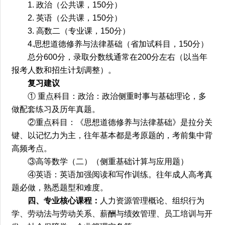
1. 政治（公共课，150分）
2. 英语（公共课，150分）
3. 高数二（专业课，150分）
4.思想道德修养与法律基础（省加试科目，150分）
总分600分，录取分数线通常在200分左右（以当年
报考人数和招生计划调整）。
复习建议
① 重点科目：政治：政治侧重时事与基础理论，多
做配套练习及历年真题。
②重点科目：《思想道德修养与法律基础》是拉分关
键、以记忆力为主，往年基本都是考原题的，考前集中背
高频考点。
③高等数学（二）（侧重基础计算与应用题）
④英语：英语加强阅读和写作训练。往年成人高考真
题必做，熟悉题型和难度。
四、专业核心课程：
人力资源管理概论、组织行为
学、劳动法与劳动关系、薪酬与绩效管理、员工培训与开