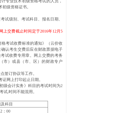
会计专业技术初级资格考试的人员，
术初级资格证书。
7年度考试级别、考试科目、报名日期、
网上交费截止时间定于2016年12月5
资格考试收费标准的通知》（云价收
地在确认考生交费后应在财政票据电子
类考试收费专用章。网上交费的考务
州（市）或县（市、区）的财政专户
考点签订协议等工作。
准考证网上打印起止日期。
。《初级会计实务》科目的考试时间为2
考试,时间不能混用。
间及科目
12
：
00