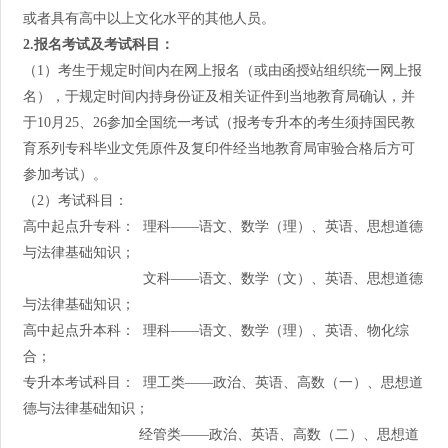
或者具有高中以上文化水平的其他人员。
2.
报名考试及考试科目：
（1）考生于规定时间内在网上报名（或由函授站组织统一网上报
名），于规定时间内持身份证及相关证件到当地教育局确认，并
于10月25、26参加全国统一考试（报考专升本的考生须持国民教
育系列专科毕业文凭原件及复印件经当地教育局审验合格后方可
参加考试）。
（2）考试科目：
高中起点升专科： 理科——语文、数学（理）、英语、思想道德
与法律基础知识；
文科——语文、数学（文）、英语、思想道德
与法律基础知识；
高中起点升本科： 理科——语文、数学（理）、英语、物化综
合；
专升本考试科目： 理工类——政治、英语、高数（一）、思想道
德与法律基础知识；
经管类——政治、英语、高数（二）、思想道